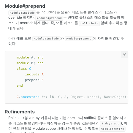
Module#prepend
는 include되는 모듈의 메소드를 클래스의 메소드가
Module#include
override 하지만,
는 반대로 클래스의 메소드를 모듈의 메
Module#prepend
소드가 override하게 된다. 즉, 모듈 메소드를
앞에 추가하는 형
call chain
태가 된다.
아래 예를 보면
와
의 차이를 확인할 수
Module#include
Module#prepend
있다.
module
A
;
end
module
B
;
end
class
C
include
A
prepend
B
end
C
.
ancestors
#=> [B, C, A, Object, Kernel, BasicObject]
Refinements
Rails도 그렇고 ruby 커뮤니티는 기본 core lib나 stdlib의 클래스를 열어서 기
존 메소드를 변경하거나 확장하는 경우가 종종 있는데(e.g.
), 이
3.days.ago
런 류의 변경을 Module scope 내에서만 적용할 수 있도록
Module#refine