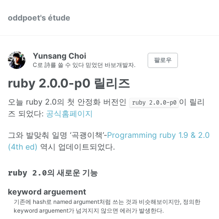
oddpoet's étude
Yunsang Choi
팔로우
C로 詩를 쓸 수 있다 믿었던 바보개발자.
ruby 2.0.0-p0 릴리즈
오늘 ruby 2.0의 첫 안정화 버전인
이 릴리
ruby 2.0.0-p0
즈 되었다:
공식홈페이지
그와 발맞춰 일명 ‘곡괭이책’-
Programming ruby 1.9 & 2.0
(4th ed)
역시 업데이트되었다.
의 새로운 기능
ruby 2.0
keyword arguement
기존에 hash로 named argument처럼 쓰는 것과 비슷해보이지만, 정의한
keyword arguement가 넘겨지지 않으면 에러가 발생한다.