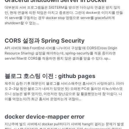
대부분의 서버 프로그램들은 SIGTERM을 받으면 더이상의 연결은 받지 않지
만, 현재 연결에 의한 작업은 마치고 종료된다. 그런데 docker로 이미지를 만들
어 server를 구동하는 경우 docker stop 명령으로 server를 graceful하게
shutdown할 수 없는...
CORS 설정과 Spring Security
API 서버와 Web FrontEnd 서버를 나누어서 구성할 때 CORS(Cross Origin
Resource Sharing) 설정을 해야하는데, spring-security를 적용 중이라면
servlet filter로 CORS를 적용하면 원치 않은 결과를 얻을 수 있다. sp...
블로그 호스팅 이전 : github pages
제주의 습한 기후 때문인지 블로그를 서비스해주던 홈서버가 사망하셨다. (아마
도 2~3달 동안 블로그가 내려가 있었던 듯) 오래된 PC로 돌리던 리눅스박스였
으니 성능은 별루 였지만, 이런저런 장난감으로 잘 활용했었는데 참 아쉽다. 나
이를 먹었는지(?) 최근 홈서버 운영하는게 귀찮아...
docker device-mapper error
지난주에 빌드 서버에서 docker pull하다가 서버에 hang이 걸리는 문제가 발생