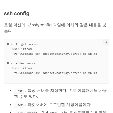
ssh config
로컬 머신에 ~/.ssh/config 파일에 아래와 같은 내용을 넣
는다.
Host target.server

   User irteam

   ProxyCommand ssh 
oddpoet@gateway.server
 nc %h %p

Host *.dev.server

   User irteam

   ProxyCommand ssh 
oddpoet@gateway.server
 nc %h %p

: 특정 서버를 지정한다. ‘*‘로 이름패턴을 사용
Host
할 수도 있다.
: 타겟서버에 로그인할 계정이름이다.
User
: Gateway 서버 호스트명과 계정명을