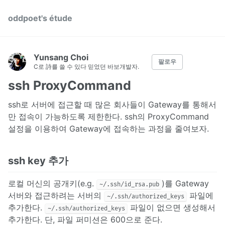
oddpoet's étude
Yunsang Choi
팔로우
C로 詩를 쓸 수 있다 믿었던 바보개발자.
ssh ProxyCommand
ssh로 서버에 접근할 때 많은 회사들이 Gateway를 통해서
만 접속이 가능하도록 제한한다. ssh의 ProxyCommand
설정을 이용하여 Gateway에 접속하는 과정을 줄여보자.
ssh key 추가
로컬 머신의 공개키(e.g.
)를 Gateway
~/.ssh/id_rsa.pub
서버와 접근하려는 서버의
파일에
~/.ssh/authorized_keys
추가한다.
파일이 없으면 생성해서
~/.ssh/authorized_keys
추가한다. 단, 파일 퍼미션은 600으로 준다.