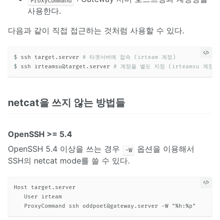
ProxyCommand
사용한다.
다음과 같이 직접 접근하는 것처럼 사용할 수 있다.
$ 
ssh target.server 
# 타겟서버에 접속 (irteam 계정)
$ 
ssh 
irteamsu@target.server
# 계정을 별도 지정 (irteamsu 계정)
netcat을 쓰지 않는 방법들
OpenSSH >= 5.4
OpenSSH 5.4 이상을 쓰는 경우
옵션을 이용해서
-W
SSH의 netcat mode를 쓸 수 있다.
Host target.server

   User irteam

   ProxyCommand ssh 
oddpoet@gateway.server