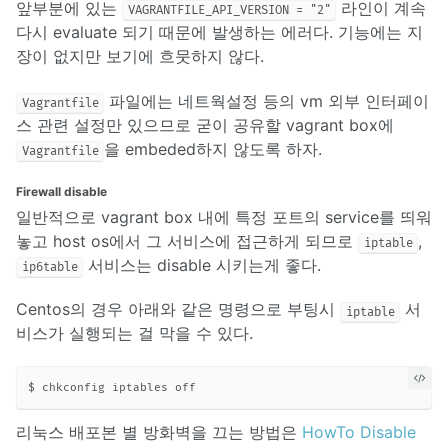
앞부분에 있는
라인이 계속
VAGRANTFILE_API_VERSION = "2"
다시 evaluate 되기 때문에 발생하는 에러다. 기능에는 지
장이 없지만 보기에 흐뭇하지 않다.
파일에는 네트웍설정 등의 vm 외부 인터페이
Vagrantfile
스 관련 설정만 있으므로 굳이 공유할 vagrant box에
을 embeded하지 않도록 하자.
Vagrantfile
Firewall disable
일반적으로 vagrant box 내에 특정 포트의 service를 띄워
놓고 host os에서 그 서비스에 접근하게 되므로
,
iptable
서비스는 disable 시키는게 좋다.
ip6table
Centos의 경우 아래와 같은 명령으로 부팅시
서
iptable
비스가 실행되는 걸 막을 수 있다.
리눅스 배포본 별 방화벽을 끄는 방법은
HowTo Disable