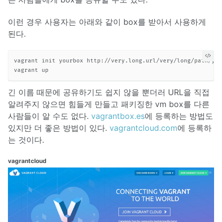
이런 경우 사용자는 아래와 같이 box를 받아서 사용하게
된다.
vagrant init yourbox http://very.long.url/very/long/path/you
긴 이름 때문에 공유하기도 쉽지 않을 뿐더러 URL을 직접
알려주지 않으면 힘들게 만들고 패키징한 vm box를 다른
사람들이 알 수도 없다.
vagrantbox.es
에 등록하는 방법도
있지만 더 좋은 방법이 있다.
vagrantcloud.com
에 등록하
는 것이다.
vagrantcloud