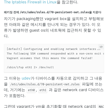
The Iptables Firewall in Linux
을 참고한다.
패키징 전에
을 지운다
/etc/udev/rules.d/70-persistent-net.rules
자기가 packaging했던 vagrant box을 설치하고 부팅해보
면 아래와 같은 메시지를 만나게 되는 경우가 있다. 이 오
류가 발생하면 guest os의 네트웍에 접근하지 못할 수 있
다.
[default] Configuring and enabling network interfaces...

The following SSH command responded with a non-zero exit sta
Vagrant assumes that this means the command failed!

그 이유는
udev
가 디바이스를 자동으로 감지하고 그 내용
을
파일에 쓰는
/etc/udev/rules.d/70-persistent-net.rules
데, 거기에는
,
과 같은 network card 디바이스
eth0
eth1
가 포함된다.
그런데 vagrant가 vm을 초기화할 때 network card의
MAC