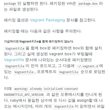
만 실행하면 된다. 패키징된 vm은
라
package
package.box
는 파일로 생성된다.
패키징 옵션은
Vagrant Packaging
문서를 참고한다.
패키징할 때는 다음과 같은 사항을 주의한다.
가급적이면
을 함께 패키징하지 않는다.
Vagrantfile
을 함께 box로 패키징하면 box와 함께 설치
Vagrantfile
된다. 그리고 실제 생성된 vagrant box가 부팅될때
Vagrantfile
문서에 나와있는 순서대로 패키징됐던
이 먼저 로드되고, 그 다음에
에
Vagrantfile
~/.vagrant.d
있는
, 프로젝트의
순으로 로딩된
Vagrantfile
Vagrantfile
다.
이때
warning: already initialized constant
과 같은 오류메시지를 만나게 된
VAGRANTFILE_API_VERSION
다. ruby에서 동일한 상수에 또 다시 값을 assign할 때 나
오는 메시지인데, 여러 개의
이 읽히면서 파일
Vagrantfile