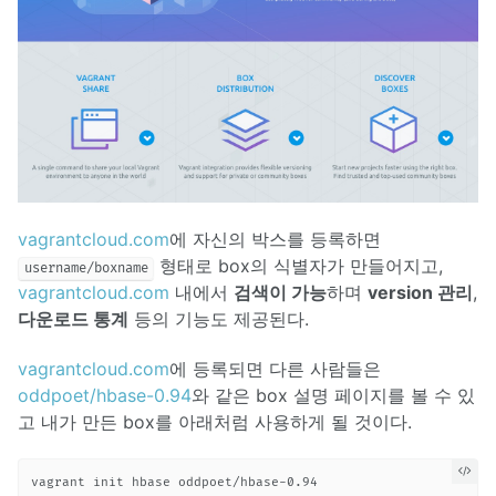
vagrantcloud.com
에 자신의 박스를 등록하면
형태로 box의 식별자가 만들어지고,
username/boxname
vagrantcloud.com
내에서
검색이 가능
하며
version 관리
,
다운로드 통계
등의 기능도 제공된다.
vagrantcloud.com
에 등록되면 다른 사람들은
oddpoet/hbase-0.94
와 같은 box 설명 페이지를 볼 수 있
고 내가 만든 box를 아래처럼 사용하게 될 것이다.
vagrant init hbase oddpoet/hbase-0.94
