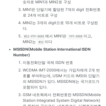
숫자로 MIN1과 MIN2로 구성
MIN1은 단말기에 할당된 7개의 digit 전화번호
로 24개 비트로 구성
MIN2는 3개의 digit으로 10개 비트로 구성된
다.
에서 MIN1은
이고,
011-YYY-XXXX
YYY-XXXX
MIN2는
이다
011
MSISDN(Mobile Station International ISDN
Number)
이동전화단말 국제 ISDN 번호
WCDMA IMT-2000에서는 가입자에게 2개 번
호를 부여하는데, USIM 카드의 IMSI와 단말기
의 MSISDN가 있다. MSISDN에는 국가코드가
포함되어 있다.
GSM 네트웍에서 전화번호란 MSISDN(Mobile
Station Integrated System Digital Network)
을 뜻하며 국가코드, 네트웍코드, 디렉토리번호