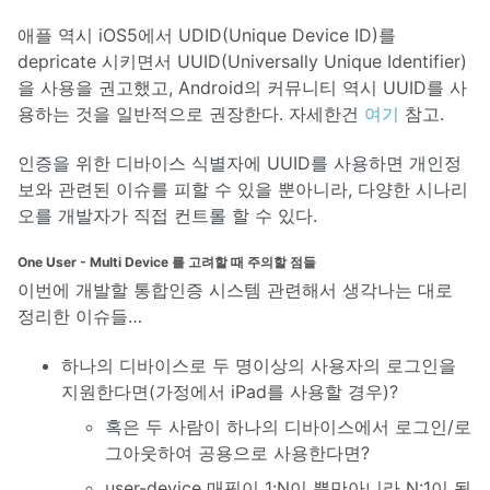
애플 역시 iOS5에서 UDID(Unique Device ID)를
depricate 시키면서 UUID(Universally Unique Identifier)
을 사용을 권고했고, Android의 커뮤니티 역시 UUID를 사
용하는 것을 일반적으로 권장한다. 자세한건
여기
참고.
인증을 위한 디바이스 식별자에 UUID를 사용하면 개인정
보와 관련된 이슈를 피할 수 있을 뿐아니라, 다양한 시나리
오를 개발자가 직접 컨트롤 할 수 있다.
One User - Multi Device 를 고려할 때 주의할 점들
이번에 개발할 통합인증 시스템 관련해서 생각나는 대로
정리한 이슈들…
하나의 디바이스로 두 명이상의 사용자의 로그인을
지원한다면(가정에서 iPad를 사용할 경우)?
혹은 두 사람이 하나의 디바이스에서 로그인/로
그아웃하여 공용으로 사용한다면?
user-device 매핑이 1:N이 뿐만아니라 N:1이 될